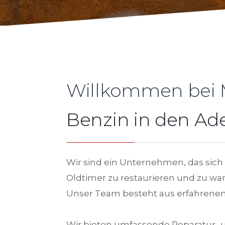
Willkommen bei 
Benzin in den Ade
Wir sind ein Unternehmen, das sich a
Oldtimer zu restaurieren und zu war
Unser Team besteht aus erfahrenen 
Wir bieten umfassende Reparatur- u