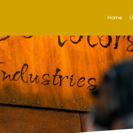
Home
Ü