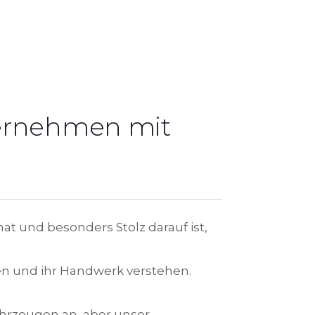
ternehmen mit
at und besonders Stolz darauf ist,
en und ihr Handwerk verstehen.
ahrzeugen an, aber unser