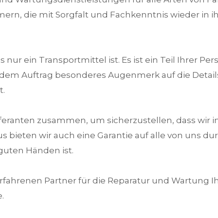
mern, die mit Sorgfalt und Fachkenntnis wieder in 
 nur ein Transportmittel ist. Es ist ein Teil Ihrer Pe
edem Auftrag besonderes Augenmerk auf die Details
t.
eferanten zusammen, um sicherzustellen, dass wir im
 bieten wir auch eine Garantie auf alle von uns du
 guten Händen ist.
fahrenen Partner für die Reparatur und Wartung Ih
.